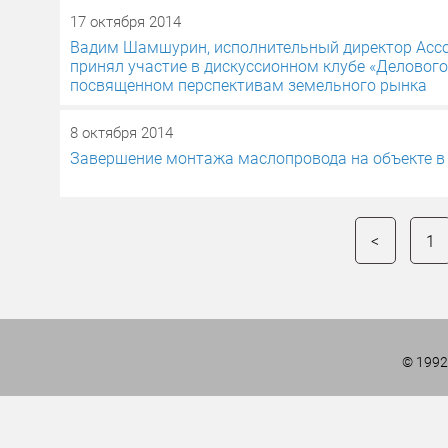
17 октября 2014
Вадим Шамшурин, исполнительный директор Ассо
принял участие в дискуссионном клубе «Делового
посвященном перспективам земельного рынка
8 октября 2014
Завершение монтажа маслопровода на объекте в 
Навигация
<
1
по
записям
© 1992