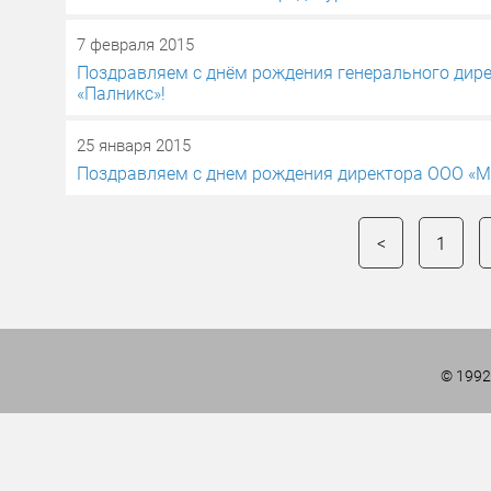
7 февраля 2015
Поздравляем с днём рождения генерального дир
«Палникс»!
25 января 2015
Поздравляем с днем рождения директора ООО «М
Навигация
<
1
по
записям
© 1992