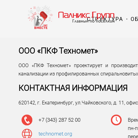
СТРУКТУРА
О
ООО «ПКФ Техномет»
ООО «ПКФ Техномет» проектирует и производит
канализации из профилированных спиральновитых 
КОНТАКТНАЯ ИНФОРМАЦИЯ
620142, г. Екатеринбург, ул.Чайковского, д. 11, офи
+7 (343) 287 52 00
Вре
пн-п
technomet.org
пере