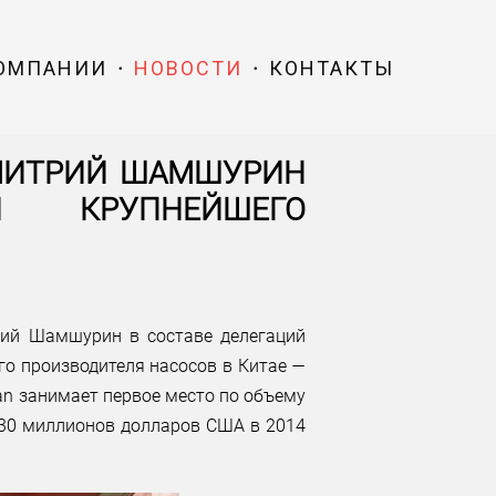
КОМПАНИИ
НОВОСТИ
КОНТАКТЫ
ДМИТРИЙ ШАМШУРИН
И КРУПНЕЙШЕГО
рий Шамшурин в составе делегаций
о производителя насосов в Китае —
uan занимает первое место по объему
330 миллионов долларов США в 2014